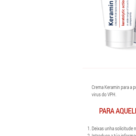
Crema Keramin para a p
virus do VPH.
PARA AQUELE
Deixas unha solicitude 
Introduce a túa inform