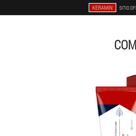
KERAMIN
SITIO OF
COM