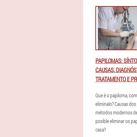
PAPILOMAS: SÍNT
CAUSAS, DIAGNÓST
TRATAMENTO E P
Que é o papiloma, com
eliminalo? Causas dos
métodos modernos de
posible eliminar os pa
casa?