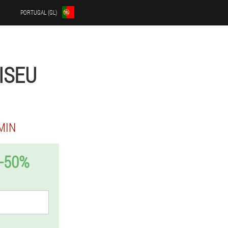
PORTUGAL (GL)
ISEU
MIN
-50%