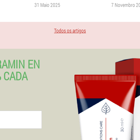
31 Maio 2025
7 Novembro 2
Todos os artigos
RAMIN EN
% CADA
o