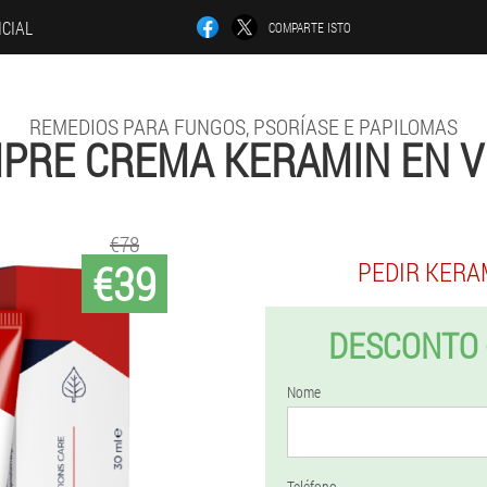
ICIAL
COMPARTE ISTO
REMEDIOS PARA FUNGOS, PSORÍASE E PAPILOMAS
PRE CREMA KERAMIN EN V
€78
€39
PEDIR KERA
DESCONTO 
Nome
Teléfono