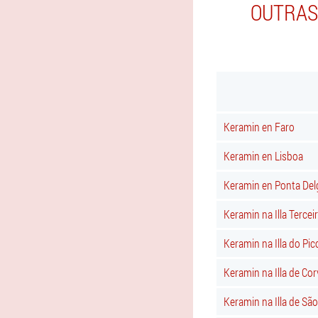
OUTRAS
Keramin en Faro
Keramin en Lisboa
Keramin en Ponta De
Keramin na Illa Tercei
Keramin na Illa do Pic
Keramin na Illa de Co
Keramin na Illa de Sã