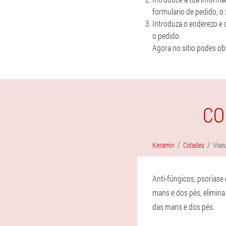
formulario de pedido, o
Introduza o enderezo e 
o pedido.
Agora no sitio podes ob
CO
Keramin
Cidades
Vise
Anti-fúngicos, psoríase
mans e dos pés, elimina
das mans e dos pés.