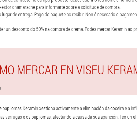
 xestor chamarache para informarte sobre a solicitude de compra.
o lugar de entrega. Pago do paquete ao recibir. Non é necesario o pagament
ter un desconto do 50% na compra de crema. Podes mercar Keramin ao prez
MO MERCAR EN VISEU KERA
u
 e papilomas Keramin xestiona activamente a eliminación da coceira e a i
 as verrugas e os papilomas, afectando a causa da súa aparición. Ten un e