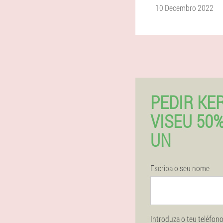
10 Decembro 2022
PEDIR KE
VISEU 50
UN
Escriba o seu nome
Introduza o teu teléfon