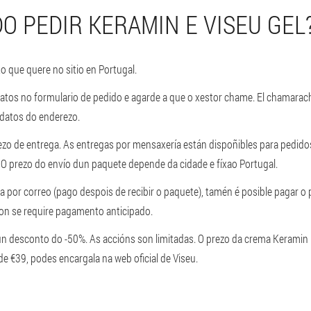
O PEDIR KERAMIN E VISEU GEL
o que quere no sitio en Portugal.
atos no formulario de pedido e agarde a que o xestor chame. El chamarac
s datos do enderezo.
zo de entrega. As entregas por mensaxería están dispoñibles para pedido
 O prezo do envío dun paquete depende da cidade e fíxao Portugal.
a por correo (pago despois de recibir o paquete), tamén é posible pagar o
Non se require pagamento anticipado.
un desconto do -50%. As accións son limitadas. O prezo da crema Keramin 
e €39, podes encargala na web oficial de Viseu.