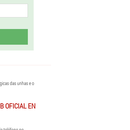
gicas das unhas e o
B OFICIAL EN
e teléfono no