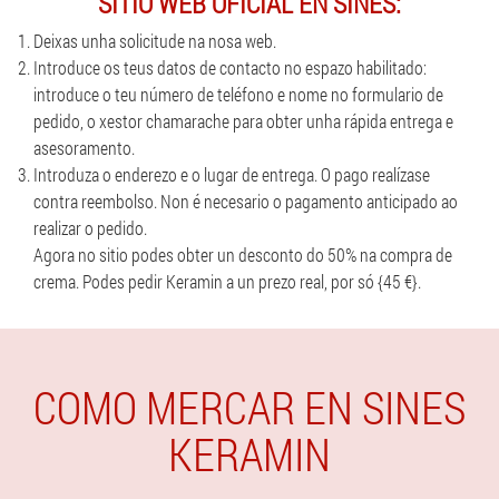
SITIO WEB OFICIAL EN SINES:
Deixas unha solicitude na nosa web.
Introduce os teus datos de contacto no espazo habilitado:
introduce o teu número de teléfono e nome no formulario de
pedido, o xestor chamarache para obter unha rápida entrega e
asesoramento.
Introduza o enderezo e o lugar de entrega. O pago realízase
contra reembolso. Non é necesario o pagamento anticipado ao
realizar o pedido.
Agora no sitio podes obter un desconto do 50% na compra de
crema. Podes pedir Keramin a un prezo real, por só {45 €}.
COMO MERCAR EN SINES
KERAMIN