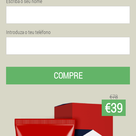
Escriba o seu nome
Introduza o teu teléfono
COMPRE
€78
€39