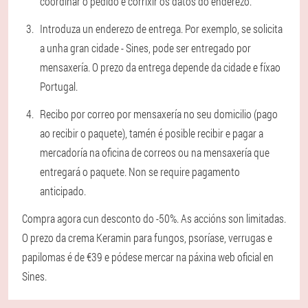
coordinar o pedido e corrixir os datos do enderezo.
Introduza un enderezo de entrega. Por exemplo, se solicita
a unha gran cidade - Sines, pode ser entregado por
mensaxería. O prezo da entrega depende da cidade e fíxao
Portugal.
Recibo por correo por mensaxería no seu domicilio (pago
ao recibir o paquete), tamén é posible recibir e pagar a
mercadoría na oficina de correos ou na mensaxería que
entregará o paquete. Non se require pagamento
anticipado.
Compra agora cun desconto do -50%. As accións son limitadas.
O prezo da crema Keramin para fungos, psoríase, verrugas e
papilomas é de €39 e pódese mercar na páxina web oficial en
Sines.