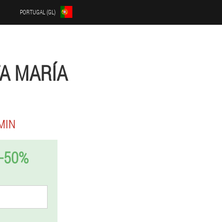
PORTUGAL (GL)
A MARÍA
MIN
-50%