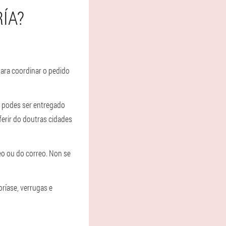
ÍA?
para coordinar o pedido
, podes ser entregado
erir do doutras cidades
eo ou do correo. Non se
ríase, verrugas e