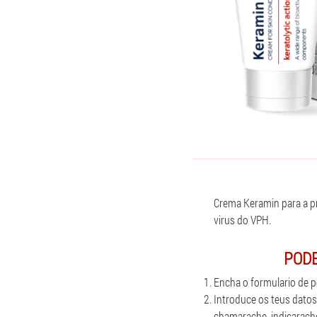
Crema Keramin para a p
virus do VPH.
PODE
Encha o formulario de p
Introduce os teus datos
chamarache, indicarache