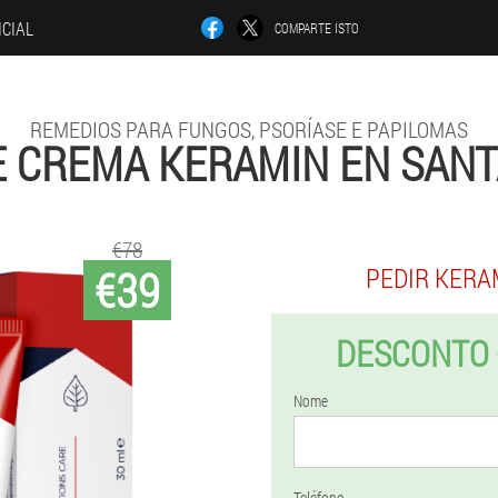
ICIAL
COMPARTE ISTO
REMEDIOS PARA FUNGOS, PSORÍASE E PAPILOMAS
 CREMA KERAMIN EN SANT
€78
€39
PEDIR KERA
DESCONTO 
Nome
Teléfono