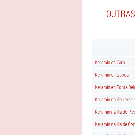
OUTRAS
Keramin en Faro
Keramin en Lisboa
Keramin en Ponta De
Keramin na Illa Tercei
Keramin na Illa do Pic
Keramin na Illa de Co