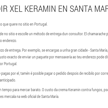
IR XEL KERAMIN EN SANTA MAR
o que quere no sitio en Portugal.
de no sitio e escolle un método de entrega dun consultor. El chamarache 
do enderezo.
zo de entrega. Por exemplo, se encargas a unha gran cidade - Santa María
usto exacto de enviar un paquete por mensaxería ao teu enderezo pode dif
or Portugal.
 pagas por el, tamén é posible pagar o pedido despois de recibilo por corr
anticipado.
 tempo para mercar barato. O custo da crema Keramin contra fungos, pso
es mercala na web oficial de Santa María.